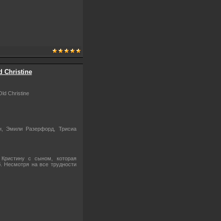
 Christine
d Christine
н, Эмили Разерфорд, Трисиа
Кристину с сыном, которая
. Несмотря на все трудности