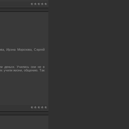
ва, Ирэна Морозова, Сергей
ли деньги. Учились они не в
их учили жизни, общению. Так