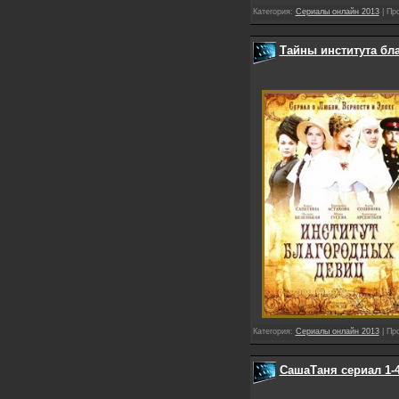
Категория:
Сериалы онлайн 2013
| Пр
Тайны института бла
Категория:
Сериалы онлайн 2013
| Пр
СашаТаня сериал 1-4