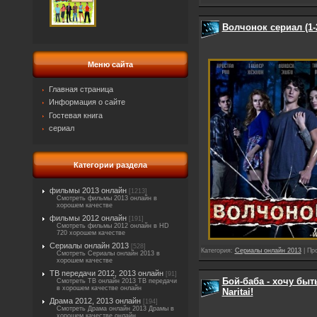
Волчонок сериал (1-2
Меню сайта
Главная страница
Информация о сайте
Гостевая книга
сериал
Категории раздела
фильмы 2013 онлайн
[1213]
Смотреть фильмы 2013 онлайн в
хорошем качестве
фильмы 2012 онлайн
[191]
Смотреть фильмы 2012 онлайн в HD
720 хорошем качестве
Сериалы онлайн 2013
[528]
Категория:
Сериалы онлайн 2013
| Пр
Смотреть Сериалы онлайн 2013 в
хорошем качестве
ТВ передачи 2012, 2013 онлайн
[91]
Бой-баба - хочу быть
Смотреть ТВ онлайн 2013 ТВ передачи
в хорошем качестве онлайн
Naritai!
Драма 2012, 2013 онлайн
[194]
Смотреть Драма онлайн 2013 Драмы в
хорошем качестве онлайн