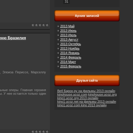
31
Архив записей
2013 Май
2013 Июнь
2013 Июль
веню Бразилия
2013 Август
2013 Октябрь
2013 Ноябрь
2014 Январь
2014 Февраль
2014 Март
2015 Февраль
, Элоиза Периссе, Марселлу
Друзья сайта
ные оперы. Главная героиня
Веб Барон.ру на фильмы 2013 онлайн
. У нее остается только один
kinohouse.ucoz.com
kinohouse.ucoz.org
kino1.ucoz.org 2013 онлайн
kino1.ucoz.net на фильмы 2013 онлайн
kino1.ucoz.com kino 2013 онлайн